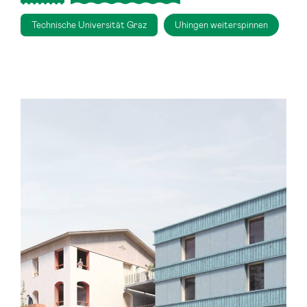
Technische Universität Graz
Uhingen weiterspinnen