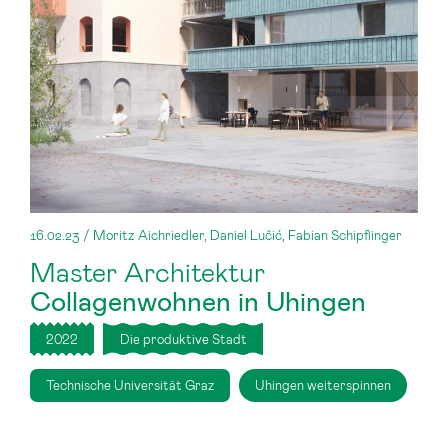
16.02.23 / Moritz Aichriedler, Daniel Lučić, Fabian Schipflinger
Master Architektur
Collagenwohnen in Uhingen
2022
Die produktive Stadt
Technische Universität Graz
Uhingen weiterspinnen