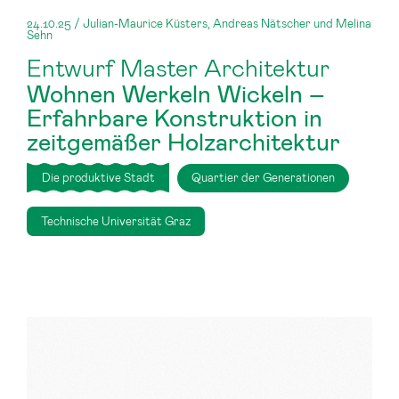
24.10.25 / Julian-Maurice Küsters, Andreas Nätscher und Melina
Sehn
Entwurf Master Architektur
Wohnen Werkeln Wickeln –
Erfahrbare Konstruktion in
zeitgemäßer Holzarchitektur
Die produktive Stadt
Quartier der Generationen
Technische Universität Graz