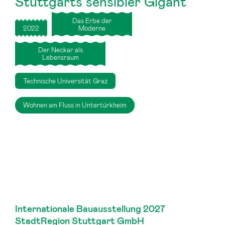
Stuttgarts sensibler Gigant
Das Erbe der
2022
Moderne
Der Neckar als
Lebensraum
Technische Universität Graz
Wohnen am Fluss in Untertürkheim
Internationale Bauausstellung 2027
StadtRegion Stuttgart GmbH