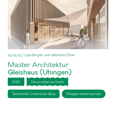
24.03.23 / Lisa Bürgler und Valentina Ofner
Master Architektur
Gleishaus (Uhingen)
2022
Die produktive Stadt
Technische Universität Graz
Uhingen weiterspinnen