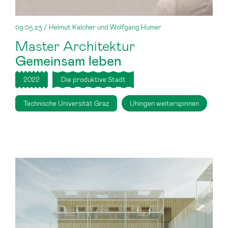
09.05.23 / Helmut Kalcher und Wolfgang Humer
Master Architektur
Gemeinsam leben
2022
Die produktive Stadt
Technische Universität Graz
Uhingen weiterspinnen