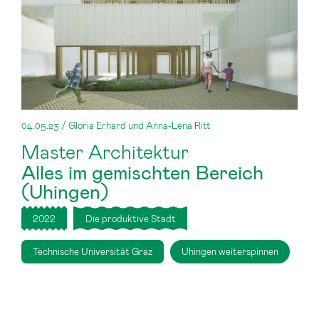
04.05.23 / Gloria Erhard und Anna-Lena Ritt
Master Architektur
Alles im gemischten Bereich
(Uhingen)
2022
Die produktive Stadt
Technische Universität Graz
Uhingen weiterspinnen