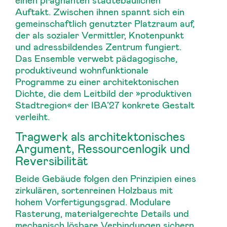
Auftakt. Zwischen ihnen spannt sich ein
gemeinschaftlich genutzter Platzraum auf,
der als sozialer Vermittler, Knotenpunkt
und adressbildendes Zentrum fungiert.
Das Ensemble verwebt pädagogische,
produktiveund wohnfunktionale
Programme zu einer architektonischen
Dichte, die dem Leitbild der »produktiven
Stadtregion« der IBA’27 konkrete Gestalt
verleiht.
Tragwerk als architektonisches
Argument, Ressourcenlogik und
Reversibilität
Beide Gebäude folgen den Prinzipien eines
zirkulären, sortenreinen Holzbaus mit
hohem Vorfertigungsgrad. Modulare
Rasterung, materialgerechte Details und
mechanisch lösbare Verbindungen sichern