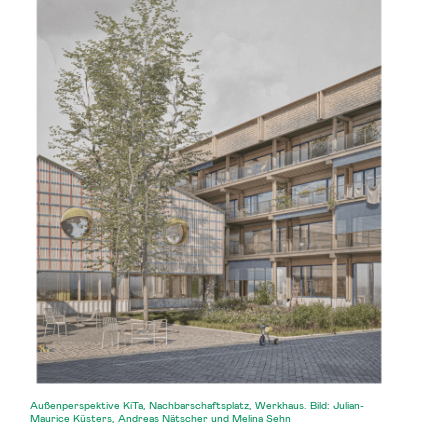
Außenperspektive KiTa, Nachbarschaftsplatz, Werkhaus. Bild: Julian-
Maurice Küsters, Andreas Nätscher und Melina Sehn