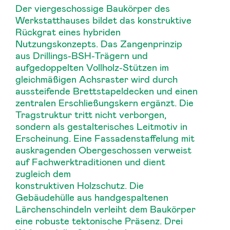
Der viergeschossige Baukörper des
Werkstatthauses bildet das konstruktive
Rückgrat eines hybriden
Nutzungskonzepts. Das Zangenprinzip
aus Drillings-BSH-Trägern und
aufgedoppelten Vollholz-Stützen im
gleichmäßigen Achsraster wird durch
aussteifende Brettstapeldecken und einen
zentralen Erschließungskern ergänzt. Die
Tragstruktur tritt nicht verborgen,
sondern als gestalterisches Leitmotiv in
Erscheinung. Eine Fassadenstaffelung mit
auskragenden Obergeschossen verweist
auf Fachwerktraditionen und dient
zugleich dem
konstruktiven Holzschutz. Die
Gebäudehülle aus handgespaltenen
Lärchenschindeln verleiht dem Baukörper
eine robuste tektonische Präsenz. Drei