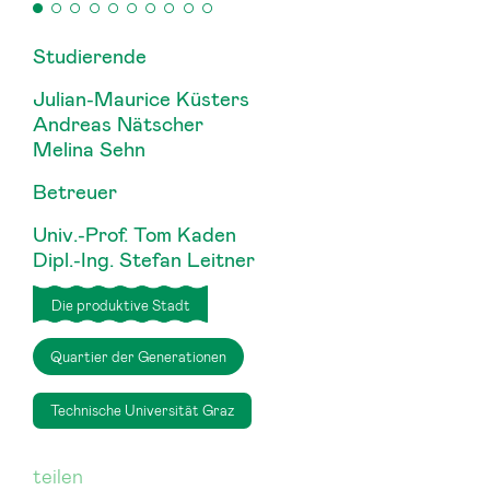
Studierende
Julian-Maurice Küsters
Andreas Nätscher
Melina Sehn
Betreuer
Univ.-Prof. Tom Kaden
Dipl.-Ing. Stefan Leitner
Die produktive Stadt
Quartier der Generationen
Technische Universität Graz
teilen