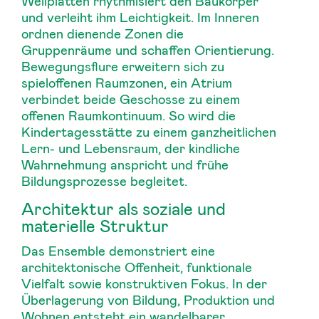
Wellplatten rhythmisiert den Baukörper
und verleiht ihm Leichtigkeit. Im Inneren
ordnen dienende Zonen die
Gruppenräume und schaffen Orientierung.
Bewegungsflure erweitern sich zu
spieloffenen Raumzonen, ein Atrium
verbindet beide Geschosse zu einem
offenen Raumkontinuum. So wird die
Kindertagesstätte zu einem ganzheitlichen
Lern- und Lebensraum, der kindliche
Wahrnehmung anspricht und frühe
Bildungsprozesse begleitet.
Architektur als soziale und
materielle Struktur
Das Ensemble demonstriert eine
architektonische Offenheit, funktionale
Vielfalt sowie konstruktiven Fokus. In der
Überlagerung von Bildung, Produktion und
Wohnen entsteht ein wandelbarer