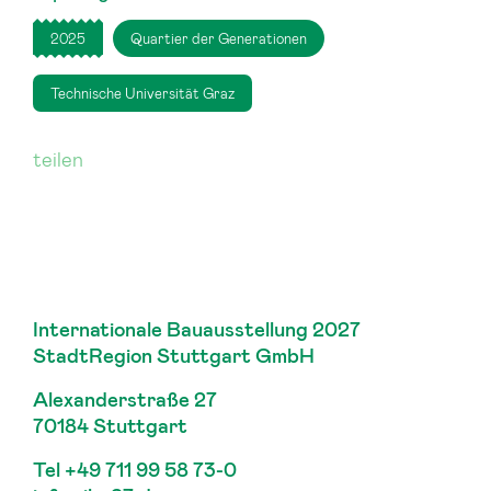
2025
Quartier der Generationen
Technische Universität Graz
teilen
Internationale Bauausstellung 2027
StadtRegion Stuttgart GmbH
Alexanderstraße 27
70184 Stuttgart
Tel
+49 711 99 58 73-0