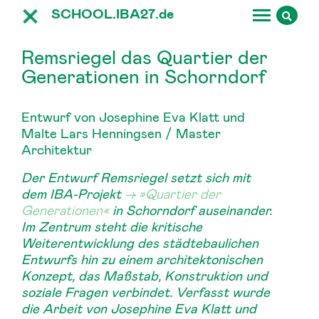
SCHOOL.IBA27.
de
Remsriegel das Quartier der
Generationen in Schorndorf
Entwurf von Josephine Eva Klatt und
Malte Lars Henningsen / Master
Architektur
Der Entwurf
Remsriegel
setzt sich mit
dem IBA-Projekt
»Quartier der
Generationen«
in Schorndorf auseinander.
Im Zentrum steht die kritische
Weiterentwicklung des städtebaulichen
Entwurfs hin zu einem architektonischen
Konzept, das Maßstab, Konstruktion und
soziale Fragen verbindet. Verfasst wurde
die Arbeit von Josephine Eva Klatt und