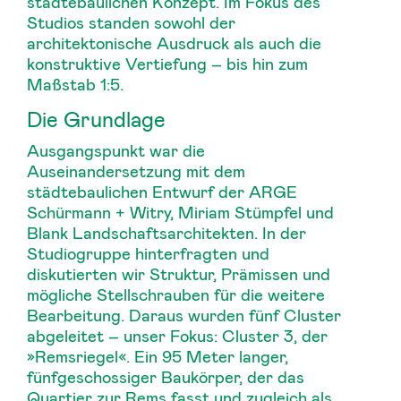
städtebaulichen Konzept. Im Fokus des
Studios standen sowohl der
architektonische Ausdruck als auch die
konstruktive Vertiefung – bis hin zum
Maßstab 1:5.
Die Grundlage
Ausgangspunkt war die
Auseinandersetzung mit dem
städtebaulichen Entwurf der ARGE
Schürmann + Witry, Miriam Stümpfel und
Blank Landschaftsarchitekten. In der
Studiogruppe hinterfragten und
diskutierten wir Struktur, Prämissen und
mögliche Stellschrauben für die weitere
Bearbeitung. Daraus wurden fünf Cluster
abgeleitet – unser Fokus: Cluster 3, der
»Remsriegel«. Ein 95 Meter langer,
fünfgeschossiger Baukörper, der das
Quartier zur Rems fasst und zugleich als