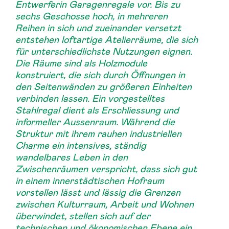
Entwerferin Garagenregale vor. Bis zu
sechs Geschosse hoch, in mehreren
Reihen in sich und zueinander versetzt
entstehen loftartige Atelierräume, die sich
für unterschiedlichste Nutzungen eignen.
Die Räume sind als Holzmodule
konstruiert, die sich durch Öffnungen in
den Seitenwänden zu größeren Einheiten
verbinden lassen. Ein vorgestelltes
Stahlregal dient als Erschliessung und
informeller Aussenraum. Während die
Struktur mit ihrem rauhen industriellen
Charme ein intensives, ständig
wandelbares Leben in den
Zwischenräumen verspricht, dass sich gut
in einem innerstädtischen Hofraum
vorstellen lässt und lässig die Grenzen
zwischen Kulturraum, Arbeit und Wohnen
überwindet, stellen sich auf der
technischen und ökonomischen Ebene ein