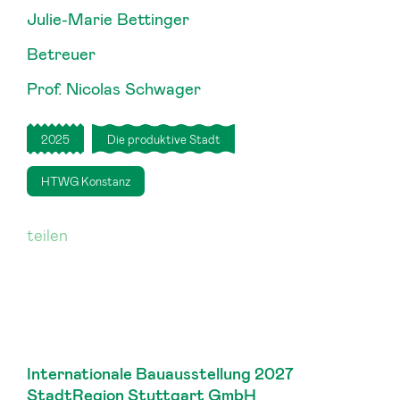
Julie-Marie Bettinger
Betreuer
Prof. Nicolas Schwager
2025
Die produktive Stadt
HTWG Konstanz
teilen
Internationale Bauausstellung 2027
StadtRegion Stuttgart GmbH